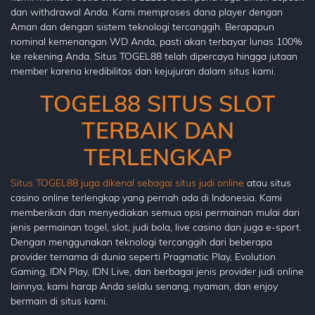
dan withdrawal Anda. Kami memproses dana player dengan
Aman dan dengan sistem teknologi tercanggih. Berapapun
nominal kemenangan WD Anda, pasti akan terbayar lunas 100%
ke rekening Anda. Situs TOGEL88 telah dipercaya hingga jutaan
member karena kredibilitas dan kejujuran dalam situs kami.
TOGEL88 SITUS SLOT
TERBAIK DAN
TERLENGKAP
Situs TOGEL88 juga dikenal sebagai situs judi online
atau situs
casino online terlengkap yang pernah ada di Indonesia. Kami
memberikan dan menyediakan semua opsi permainan mulai dari
jenis permainan togel, slot, judi bola, live casino dan juga e-sport.
Dengan menggunakan teknologi tercanggih dari beberapa
provider ternama di dunia seperti Pragmatic Play, Evolution
Gaming, IDN Play, IDN Live, dan berbagai jenis provider judi online
lainnya, kami harap Anda selalu senang, nyaman, dan enjoy
bermain di situs kami.