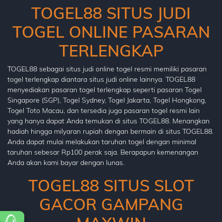
TOGEL88 SITUS JUDI
TOGEL ONLINE PASARAN
TERLENGKAP
TOGEL88 sebagai situs judi online togel resmi memiliki pasaran
togel terlengkap diantara situs judi online lainnya. TOGEL88
menyediakan pasaran togel terlengkap seperti pasaran Togel
Singapore (SGP), Togel Sydney, Togel Jakarta, Togel Hongkong,
Togel Toto Macau, dan tersedia juga pasaran togel resmi lain
yang hanya dapat Anda temukan di situs TOGEL88. Menangkan
hadiah hingga milyaran rupiah dengan bermain di situs TOGEL88.
Anda dapat mulai melakukan taruhan togel dengan minimal
taruhan sebesar Rp100 perak saja. Berapapun kemenangan
Anda akan kami bayar dengan lunas.
TOGEL88 SITUS SLOT
GACOR GAMPANG