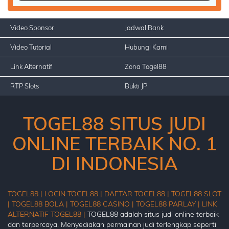
Video Sponsor
Jadwal Bank
Video Tutorial
Hubungi Kami
Link Alternatif
Zona Togel88
RTP Slots
Bukti JP
TOGEL88 SITUS JUDI
ONLINE TERBAIK NO. 1
DI INDONESIA
TOGEL88 |
LOGIN TOGEL88 |
DAFTAR TOGEL88 |
TOGEL88 SLOT
|
TOGEL88 BOLA |
TOGEL88 CASINO |
TOGEL88 PARLAY |
LINK
ALTERNATIF TOGEL88 |
TOGEL88 adalah situs judi online terbaik
dan terpercaya. Menyediakan permainan judi terlengkap seperti