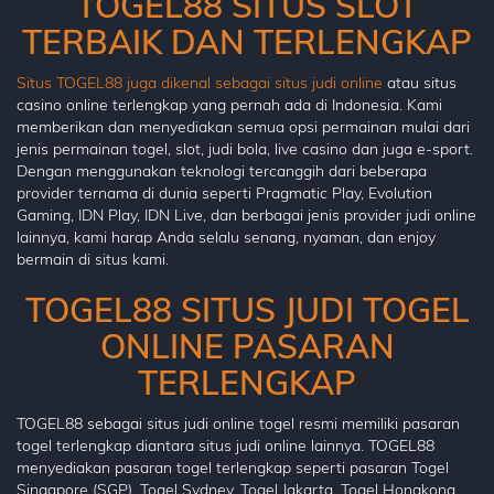
TOGEL88 SITUS SLOT
TERBAIK DAN TERLENGKAP
Situs TOGEL88 juga dikenal sebagai situs judi online
atau situs
casino online terlengkap yang pernah ada di Indonesia. Kami
memberikan dan menyediakan semua opsi permainan mulai dari
jenis permainan togel, slot, judi bola, live casino dan juga e-sport.
Dengan menggunakan teknologi tercanggih dari beberapa
provider ternama di dunia seperti Pragmatic Play, Evolution
Gaming, IDN Play, IDN Live, dan berbagai jenis provider judi online
lainnya, kami harap Anda selalu senang, nyaman, dan enjoy
bermain di situs kami.
TOGEL88 SITUS JUDI TOGEL
ONLINE PASARAN
TERLENGKAP
TOGEL88 sebagai situs judi online togel resmi memiliki pasaran
togel terlengkap diantara situs judi online lainnya. TOGEL88
menyediakan pasaran togel terlengkap seperti pasaran Togel
Singapore (SGP), Togel Sydney, Togel Jakarta, Togel Hongkong,