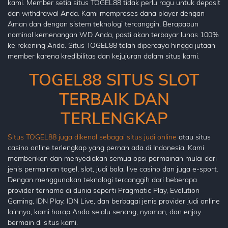
kami. Member setia situs TOGEL88 tidak perlu ragu untuk deposit
dan withdrawal Anda. Kami memproses dana player dengan
Aman dan dengan sistem teknologi tercanggih. Berapapun
nominal kemenangan WD Anda, pasti akan terbayar lunas 100%
ke rekening Anda. Situs TOGEL88 telah dipercaya hingga jutaan
member karena kredibilitas dan kejujuran dalam situs kami.
TOGEL88 SITUS SLOT
TERBAIK DAN
TERLENGKAP
Situs TOGEL88 juga dikenal sebagai situs judi online
atau situs
casino online terlengkap yang pernah ada di Indonesia. Kami
memberikan dan menyediakan semua opsi permainan mulai dari
jenis permainan togel, slot, judi bola, live casino dan juga e-sport.
Dengan menggunakan teknologi tercanggih dari beberapa
provider ternama di dunia seperti Pragmatic Play, Evolution
Gaming, IDN Play, IDN Live, dan berbagai jenis provider judi online
lainnya, kami harap Anda selalu senang, nyaman, dan enjoy
bermain di situs kami.