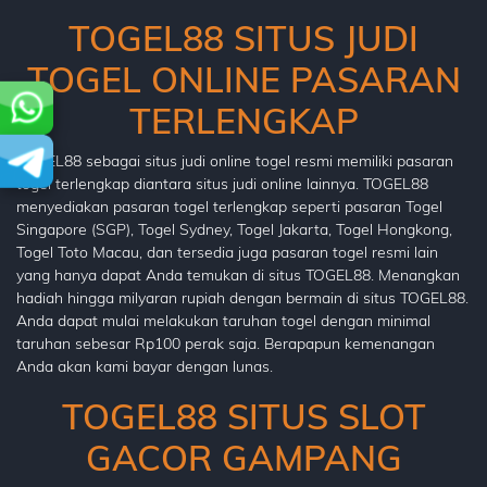
TOGEL88 SITUS JUDI
TOGEL ONLINE PASARAN
TERLENGKAP
TOGEL88 sebagai situs judi online togel resmi memiliki pasaran
togel terlengkap diantara situs judi online lainnya. TOGEL88
menyediakan pasaran togel terlengkap seperti pasaran Togel
Singapore (SGP), Togel Sydney, Togel Jakarta, Togel Hongkong,
Togel Toto Macau, dan tersedia juga pasaran togel resmi lain
yang hanya dapat Anda temukan di situs TOGEL88. Menangkan
hadiah hingga milyaran rupiah dengan bermain di situs TOGEL88.
Anda dapat mulai melakukan taruhan togel dengan minimal
taruhan sebesar Rp100 perak saja. Berapapun kemenangan
Anda akan kami bayar dengan lunas.
TOGEL88 SITUS SLOT
GACOR GAMPANG