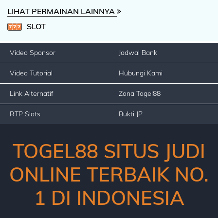
LIHAT PERMAINAN LAINNYA
SLOT
Video Sponsor
Jadwal Bank
Video Tutorial
Hubungi Kami
Link Alternatif
Zona Togel88
RTP Slots
Bukti JP
TOGEL88 SITUS JUDI
ONLINE TERBAIK NO.
1 DI INDONESIA